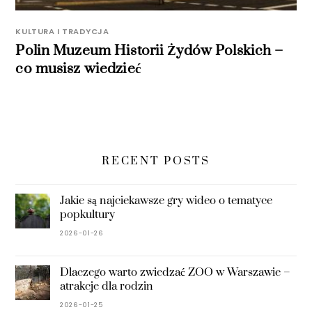
KULTURA I TRADYCJA
Polin Muzeum Historii Żydów Polskich –
co musisz wiedzieć
RECENT POSTS
Jakie są najciekawsze gry wideo o tematyce
popkultury
2026-01-26
Dlaczego warto zwiedzać ZOO w Warszawie –
atrakcje dla rodzin
2026-01-25