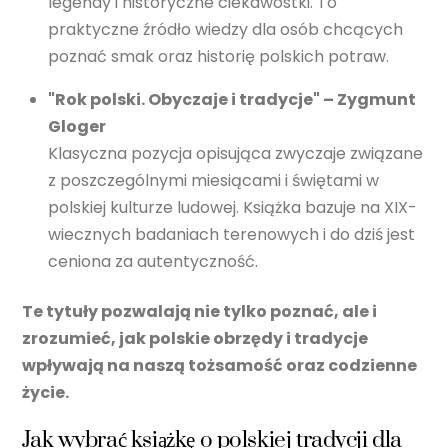
legendy i historyczne ciekawostki. To
praktyczne źródło wiedzy dla osób chcących
poznać smak oraz historię polskich potraw.
"Rok polski. Obyczaje i tradycje" – Zygmunt
Gloger
Klasyczna pozycja opisująca zwyczaje związane
z poszczególnymi miesiącami i świętami w
polskiej kulturze ludowej. Książka bazuje na XIX-
wiecznych badaniach terenowych i do dziś jest
ceniona za autentyczność.
Te tytuły pozwalają nie tylko poznać, ale i
zrozumieć, jak polskie obrzędy i tradycje
wpływają na naszą tożsamość oraz codzienne
życie.
Jak wybrać książkę o polskiej tradycji dla