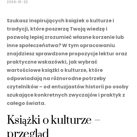
2026-01-22
Szukasz inspirujących książek o kulturze i
tradycji, które poszerzą Twoją wiedzę i
pozwolą lepiej zrozumieć własne korzenie lub
inne społeczeństwa? W tym opracowaniu
znajdziesz sprawdzone propozycje lektur oraz
praktyczne wskazówki, jak wybrać
wartościowe książki o kulturze, które
odpowiadają na różnorodne potrzeby
czytelników – od entuzjastów historii po osoby
szukające konkretnych zwyczajów i praktyk z
całego świata.
Książki o kulturze –
przegląd