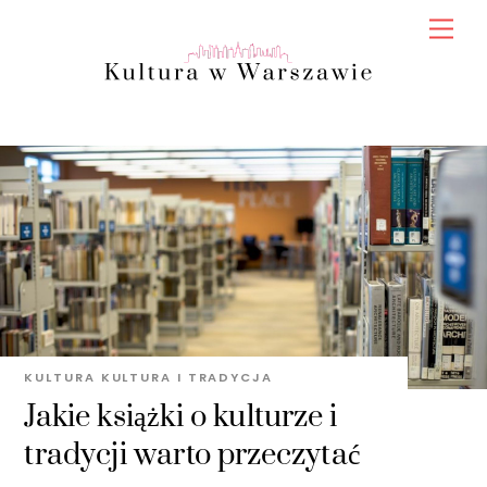
Skip
Men
to
content
KULTURA
KULTURA I TRADYCJA
Jakie książki o kulturze i
tradycji warto przeczytać