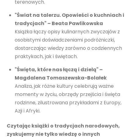
terenowych.
"Świat na talerzu. Opowieści o kuchniach i
tradycjach" – Beata Pawlikowska
Książka łączy opisy kulinarnych zwyczajów z
osobistymi doświadczeniami podróżniczki,
dostarczając wiedzy zarówno o codziennych
praktykach, jak i świętach.
"Święta, które nas łączą i dzielą" –
Magdalena Tomaszewska-Bolałek
Analiza, jak różne kultury celebrują ważne
momenty w życiu, obrzędy przejścia i święta
rodzinne, zilustrowana przykładami z Europy,
Azji i Afryki.
Czytając książki o tradycjach narodowych,
zyskujemy nie tylko wiedzę o innych