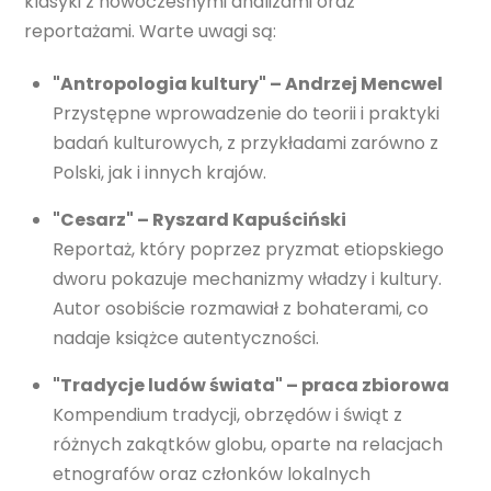
klasyki z nowoczesnymi analizami oraz
reportażami. Warte uwagi są:
"Antropologia kultury" – Andrzej Mencwel
Przystępne wprowadzenie do teorii i praktyki
badań kulturowych, z przykładami zarówno z
Polski, jak i innych krajów.
"Cesarz" – Ryszard Kapuściński
Reportaż, który poprzez pryzmat etiopskiego
dworu pokazuje mechanizmy władzy i kultury.
Autor osobiście rozmawiał z bohaterami, co
nadaje książce autentyczności.
"Tradycje ludów świata" – praca zbiorowa
Kompendium tradycji, obrzędów i świąt z
różnych zakątków globu, oparte na relacjach
etnografów oraz członków lokalnych