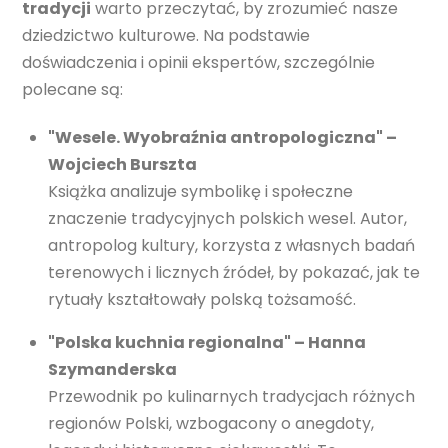
tradycji
warto przeczytać, by zrozumieć nasze
dziedzictwo kulturowe. Na podstawie
doświadczenia i opinii ekspertów, szczególnie
polecane są:
"Wesele. Wyobraźnia antropologiczna" –
Wojciech Burszta
Książka analizuje symbolikę i społeczne
znaczenie tradycyjnych polskich wesel. Autor,
antropolog kultury, korzysta z własnych badań
terenowych i licznych źródeł, by pokazać, jak te
rytuały kształtowały polską tożsamość.
"Polska kuchnia regionalna" – Hanna
Szymanderska
Przewodnik po kulinarnych tradycjach różnych
regionów Polski, wzbogacony o anegdoty,