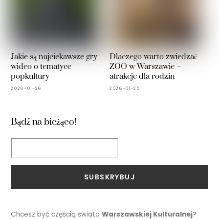
Jakie są najciekawsze gry
Dlaczego warto zwiedzać
wideo o tematyce
ZOO w Warszawie –
popkultury
atrakcje dla rodzin
2026-01-26
2026-01-25
Bądź na bieżąco!
Email
SUBSKRYBUJ
Chcesz być częścią świata
Warszawskiej Kulturalnej
?