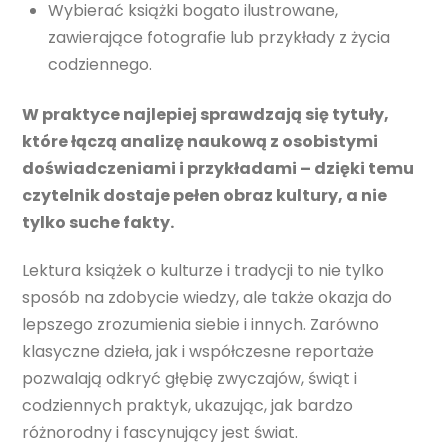
Wybierać książki bogato ilustrowane,
zawierające fotografie lub przykłady z życia
codziennego.
W praktyce najlepiej sprawdzają się tytuły,
które łączą analizę naukową z osobistymi
doświadczeniami i przykładami – dzięki temu
czytelnik dostaje pełen obraz kultury, a nie
tylko suche fakty.
Lektura książek o kulturze i tradycji to nie tylko
sposób na zdobycie wiedzy, ale także okazja do
lepszego zrozumienia siebie i innych. Zarówno
klasyczne dzieła, jak i współczesne reportaże
pozwalają odkryć głębię zwyczajów, świąt i
codziennych praktyk, ukazując, jak bardzo
różnorodny i fascynujący jest świat.