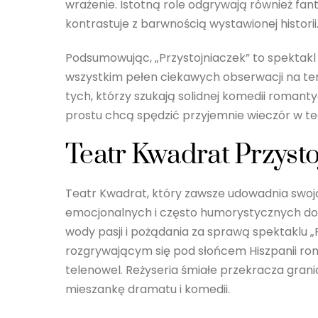
wrażenie. Istotną role odgrywają również fa
kontrastuje z barwnością wystawionej historii
Podsumowując, „Przystojniaczek” to spektakl
wszystkim pełen ciekawych obserwacji na tema
tych, którzy szukają solidnej komedii romantyc
prostu chcą spędzić przyjemnie wieczór w te
Teatr Kwadrat Przyst
Teatr Kwadrat, który zawsze udowadnia swoj
emocjonalnych i często humorystycznych do
wody pasji i pożądania za sprawą spektaklu „
rozgrywającym się pod słońcem Hiszpanii ro
telenowel. Reżyseria śmiałe przekracza grani
mieszankę dramatu i komedii.