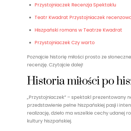
Przystojniaczek Recenzja Spektaklu
Teatr Kwadrat Przystojniaczek recenzow
Hiszpański romans w Teatrze Kwadrat
Przystojniaczek Czy warto
Poznajcie historię miłości prosto ze słoneczn
recenzję. Czytajcie dalej!
Historia miłości po h
„Przystojniaczek” – spektakl prezentowany n
przedstawienie pełne hiszpańskiej pasji i int
realizację, dzieło ma wszelkie cechy udanej
kultury hiszpańskiej.