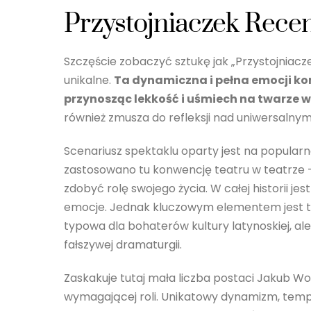
Przystojniaczek Rece
Szczęście zobaczyć sztukę jak „Przystojniac
unikalne.
Ta dynamiczna i pełna emocji ko
przynosząc lekkość i uśmiech na twarze 
również zmusza do refleksji nad uniwersalnym
Scenariusz spektaklu oparty jest na popularn
zastosowano tu konwencję teatru w teatrze –
zdobyć rolę swojego życia. W całej historii je
emocje. Jednak kluczowym elementem jest tu 
typowa dla bohaterów kultury latynoskiej, ale
fałszywej dramaturgii.
Zaskakuje tutaj mała liczba postaci Jakub Wo
wymagającej roli. Unikatowy dynamizm, temp