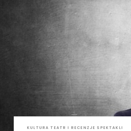
KULTURA
TEATR I RECENZJE SPEKTAKLI