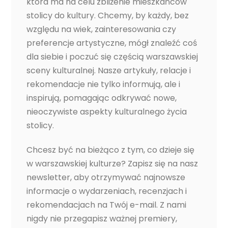
która ma na celu zbliżenie mieszkańców
stolicy do kultury. Chcemy, by każdy, bez
względu na wiek, zainteresowania czy
preferencje artystyczne, mógł znaleźć coś
dla siebie i poczuć się częścią warszawskiej
sceny kulturalnej. Nasze artykuły, relacje i
rekomendacje nie tylko informują, ale i
inspirują, pomagając odkrywać nowe,
nieoczywiste aspekty kulturalnego życia
stolicy.
Chcesz być na bieżąco z tym, co dzieje się
w warszawskiej kulturze? Zapisz się na nasz
newsletter, aby otrzymywać najnowsze
informacje o wydarzeniach, recenzjach i
rekomendacjach na Twój e-mail. Z nami
nigdy nie przegapisz ważnej premiery,