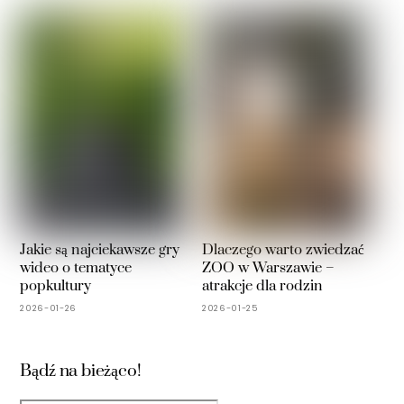
Jakie są najciekawsze gry
Dlaczego warto zwiedzać
wideo o tematyce
ZOO w Warszawie –
popkultury
atrakcje dla rodzin
2026-01-26
2026-01-25
Bądź na bieżąco!