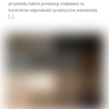
przykłady takich produkcji, znajdziesz tu
konkretne odpowiedzi i praktyczne wskazówki,
[…]