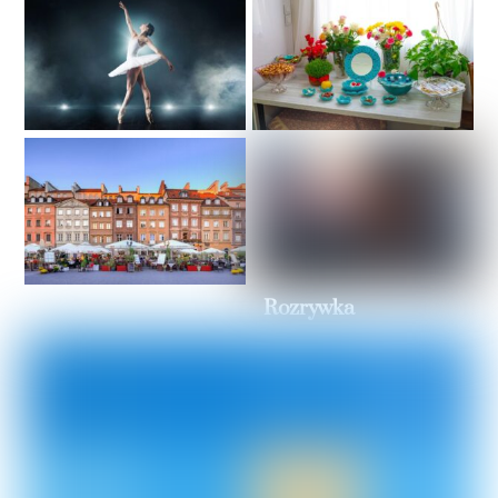
Muzyka i taniec
Sztuka
Kultura
Rozrywka