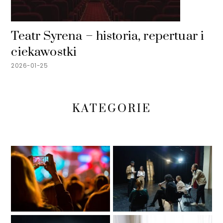
Teatr Syrena – historia, repertuar i
ciekawostki
2026-01-25
KATEGORIE
Wydarzenia
Teatr i recenzje