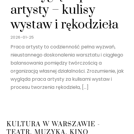
artysty – kulisy
wystaw i rękodzieła
2026-01-25
Praca artysty to codzienność pełna wyzwań,
nieustannego doskonalenia warsztatu i ciągłego
balansowania pomiędzy twórczością a
organizacją własnej działalności. Zrozumienie, jak
wygląda praca artysty za kulisami wystaw i
procesu tworzenia rękodzieła, […]
Back
KULTURA W WARSZAWIE -
To
TEATR, MUZYKA, KINO