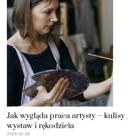
Jak wygląda praca artysty – kulisy
wystaw i rękodzieła
2026-01-25